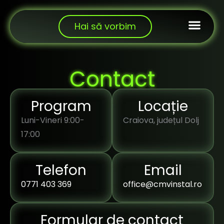
Skip
to
content
Hai să vorbim
Contact
Program
Locație
Luni-Vineri 9:00-
Craiova, județul Dolj
17:00
Telefon
Email
0771 403 369
office@cmvinstal.ro
Formular de contact