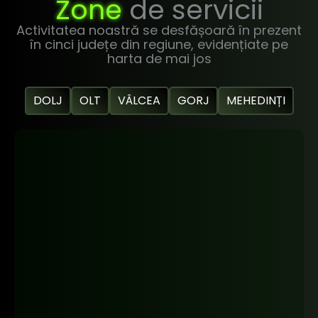
Zone
de servicii
Activitatea noastră se desfășoară în prezent
în cinci județe din regiune, evidențiate pe
harta de mai jos
DOLJ
OLT
VÂLCEA
GORJ
MEHEDINȚI