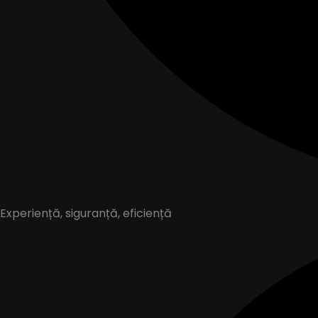
Experiență, siguranță, eficiență